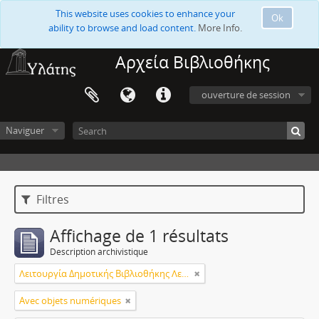
This website uses cookies to enhance your
Ok
ability to browse and load content.
More Info.
Αρχεία Βιβλιοθήκης
ouverture de session
Naviguer
Filtres
Affichage de 1 résultats
Description archivistique
Λειτουργία Δημοτικής Βιβλιοθήκης Λεμεσού
Avec objets numériques