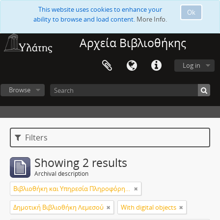
This website uses cookies to enhance your
Ok
ability to browse and load content.
More Info.
Αρχεία Βιβλιοθήκης
Log in
Browse
Filters
Showing 2 results
Archival description
Βιβλιοθήκη και Υπηρεσία Πληροφόρησης Τεχνολογικού Πανεπιστημίου Κύπρου
Δημοτική Βιβλιοθήκη Λεμεσού
With digital objects