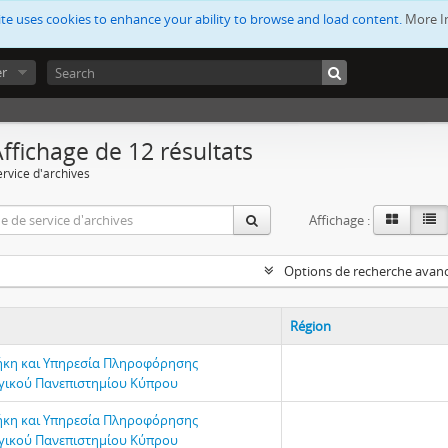
ite uses cookies to enhance your ability to browse and load content.
More I
er
ffichage de 12 résultats
ervice d'archives
Affichage :
Options de recherche avan
Région
ήκη και Υπηρεσία Πληροφόρησης
γικού Πανεπιστημίου Κύπρου
ήκη και Υπηρεσία Πληροφόρησης
γικού Πανεπιστημίου Κύπρου