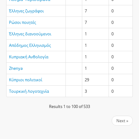
Έλληνες ζωγράφοι
7
0
Ρώσοι ποιητές
7
0
Έλληνες διανοούμενοι
1
0
Απόδημος Ελληνισμός
1
0
Κυπριακή Ανθολογία
1
0
Zhenya
1
0
Κύπριοι πολιτικοί
29
0
Τουρκική Λογοτεχνία
3
0
Results 1 to 100 of 533
Next »