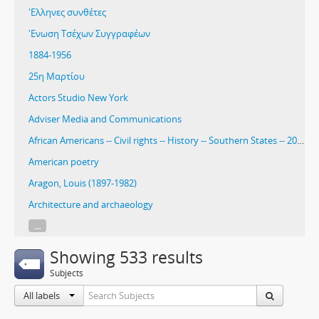
'Ελληνες συνθέτες
'Ενωση Τσέχων Συγγραφέων
1884-1956
25η Μαρτίου
Actors Studio New York
Adviser Media and Communications
African Americans -- Civil rights -- History -- Southern States -- 20th century
American poetry
Aragon, Louis (1897-1982)
Architecture and archaeology
...
Showing 533 results
Subjects
All labels