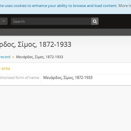
ite uses cookies to enhance your ability to browse and load content.
More I
δος, Σίμος, 1872-1933
 record
Μενάρδος, Σίμος, 1872-1933
y area
thorized form of name
Μενάρδος, Σίμος, 1872-1933