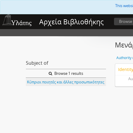
This webs
Αρχεία Βιβλιοθήκης
Browse
Μενάρ
Authority
Subject of
Identit
Browse 1 results
Au
Κύπριοι ποιητές και άλλες προσωπικότητες