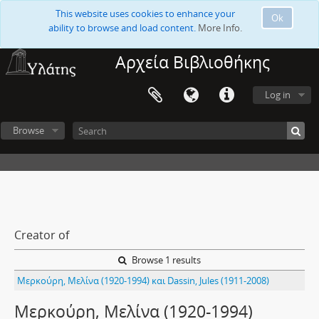
This website uses cookies to enhance your
Ok
ability to browse and load content.
More Info.
Αρχεία Βιβλιοθήκης
Log in
Browse
Creator of
Browse 1 results
Μερκούρη, Μελίνα (1920-1994) και Dassin, Jules (1911-2008)
Μερκούρη, Μελίνα (1920-1994)