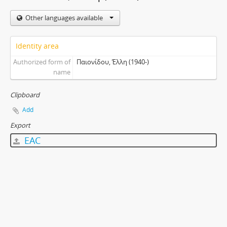
Other languages available
Identity area
Authorized form of
Παιονίδου, Έλλη (1940-)
name
Clipboard
Add
Export
EAC