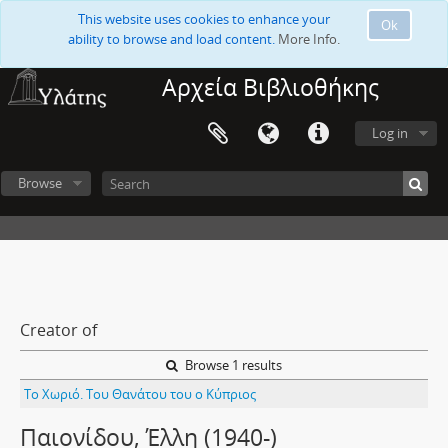
This website uses cookies to enhance your
Ok
ability to browse and load content.
More Info.
Αρχεία Βιβλιοθήκης
Log in
Browse
Creator of
Browse 1 results
Το Χωριό. Του Θανάτου του ο Κύπριος
Παιονίδου, Έλλη (1940-)