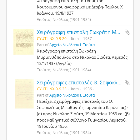
Χειρόγραφη επιστολή του Δημήτρη
Κουτουμάνου αναφορικά με Δέρβη-Παύλου Χ
Ιωάννου, 19/8/1937
Ξιούτας, Νικόλαος (1901-1984)
Χειρόγραφη επιστολή Σωκράτη Μυριανθόπουλου στο Νικόλαο Ξιούτα
CYUTL NX-9-9.20
Item
1937
Part of
Αρχείο Νικόλαου Ι. Ξιούτα
Χειρόγραφη επιστολή Σωκράτη
Μυριανθόπουλου στο Νικόλαο Ξιούτα, Λεμεσός
13/1/1937 (Αγγλία)
Ξιούτας, Νικόλαος (1901-1984)
Χειρόγραφες επιστολές Θ. Σοφοκλέους
CYUTL NX-9-9.23
Item
1936
Part of
Αρχείο Νικόλαου Ι. Ξιούτα
Περιέχει 2 χειρόγραφες επιστολές του Θ.
Σοφοκλέους (Διευθυντής Γυμνασίου Κερύνειας) :
(α) προς Νικόλαο Ξιούτα, 19 Μαρτίου 1936 και (β)
προς καθηγητικό σύλλογο Γυμνασίου Λεμεσού,
19 Ιουνίου 1936.
Ξιούτας, Νικόλαος (1901-1984)