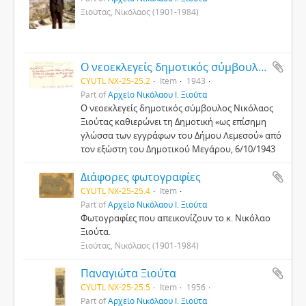
Ξιούτας, Νικόλαος (1901-1984)
Ο νεοεκλεγείς δημοτικός σύμβουλος Νικόλαος Ξιούτας καθιερώνει τη Δημοτική «ως επίσημη γλώσσα των εγγράφων του Δήμου Λεμεσού» από τον εξώστη του Δημοτικού Μεγάρου, 6/10/1943
CYUTL NX-25-25.2
Item
1943
Part of
Αρχείο Νικόλαου Ι. Ξιούτα
Ο νεοεκλεγείς δημοτικός σύμβουλος Νικόλαος
Ξιούτας καθιερώνει τη Δημοτική «ως επίσημη
γλώσσα των εγγράφων του Δήμου Λεμεσού» από
τον εξώστη του Δημοτικού Μεγάρου, 6/10/1943
Διάφορες φωτογραφίες
CYUTL NX-25-25.4
Item
Part of
Αρχείο Νικόλαου Ι. Ξιούτα
Φωτογραφίες που απεικονίζουν το κ. Νικόλαο
Ξιούτα.
Ξιούτας, Νικόλαος (1901-1984)
Παναγιώτα Ξιούτα
CYUTL NX-25-25.5
Item
1956
Part of
Αρχείο Νικόλαου Ι. Ξιούτα