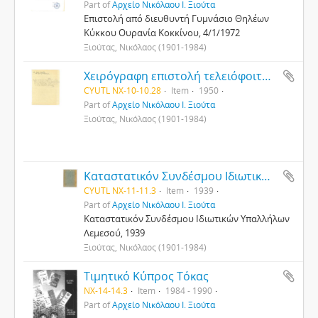
Part of
Αρχείο Νικόλαου Ι. Ξιούτα
Επιστολή από διευθυντή Γυμνάσιο Θηλέων
Κύκκου Ουρανία Κοκκίνου, 4/1/1972
Ξιούτας, Νικόλαος (1901-1984)
Χειρόγραφη επιστολή τελειόφοιτων προς Νικόλαο Ξιούτα, 3/6/1950
CYUTL NX-10-10.28
Item
1950
Part of
Αρχείο Νικόλαου Ι. Ξιούτα
Ξιούτας, Νικόλαος (1901-1984)
Καταστατικόν Συνδέσμου Ιδιωτικών Υπαλλήλων Λεμεσού
CYUTL NX-11-11.3
Item
1939
Part of
Αρχείο Νικόλαου Ι. Ξιούτα
Καταστατικόν Συνδέσμου Ιδιωτικών Υπαλλήλων
Λεμεσού, 1939
Ξιούτας, Νικόλαος (1901-1984)
Τιμητικό Κύπρος Τόκας
NX-14-14.3
Item
1984 - 1990
Part of
Αρχείο Νικόλαου Ι. Ξιούτα