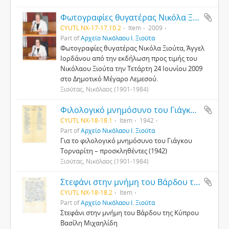
Φωτογραφίες θυγατέρας Νικόλα Ξιούτα, Άγγελ Ιορδάνου
CYUTL NX-17-17.10.2
Item
2009
Part of
Αρχείο Νικόλαου Ι. Ξιούτα
Φωτογραφίες θυγατέρας Νικόλα Ξιούτα, Άγγελ
Ιορδάνου από την εκδήλωση προς τιμής του
Νικόλαου Ξιούτα την Τετάρτη 24 Ιουνίου 2009
στο Δημοτικό Μέγαρο Λεμεσού.
Ξιούτας, Νικόλαος (1901-1984)
Φιλολογικό μνημόσυνο του Γιάγκου Τορναρίτη
CYUTL NX-18-18.1
Item
1942
Part of
Αρχείο Νικόλαου Ι. Ξιούτα
Για το φιλολογικό μνημόσυνο του Γιάγκου
Τορναρίτη – προσκληθέντες (1942)
Ξιούτας, Νικόλαος (1901-1984)
Στεφάνι στην μνήμη του Βάρδου της Κύπρου Βασίλη Μιχαηλίδη
CYUTL NX-18-18.2
Item
Part of
Αρχείο Νικόλαου Ι. Ξιούτα
Στεφάνι στην μνήμη του Βάρδου της Κύπρου
Βασίλη Μιχαηλίδη