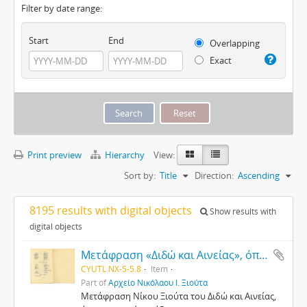
Filter by date range:
Start
End
Overlapping
Exact
Print preview
Hierarchy
View:
Sort by:
Title
Direction:
Ascending
8195 results with digital objects
Show results with
digital objects
Μετάφραση «Διδώ και Αινείας», όπερας σε τρείς πράξεις
CYUTL NX-5-5.8
Item
Part of
Αρχείο Νικόλαου Ι. Ξιούτα
Μετάφραση Νίκου Ξιούτα του Διδώ και Αινείας,