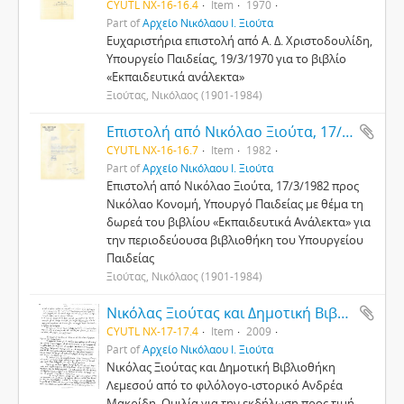
CYUTL NX-16-16.4
Item
1970
Part of
Αρχείο Νικόλαου Ι. Ξιούτα
Ευχαριστήρια επιστολή από Α. Δ. Χριστοδουλίδη,
Υπουργείο Παιδείας, 19/3/1970 για το βιβλίο
«Εκπαιδευτικά ανάλεκτα»
Ξιούτας, Νικόλαος (1901-1984)
Επιστολή από Νικόλαο Ξιούτα, 17/3/1982 προς Νικόλαο Κονομή, Υπουργό Παιδείας με θέμα τη δωρεά του βιβλίου «Εκπαιδευτικά Ανάλεκτα» για την περιοδεύουσα βιβλιοθήκη του Υπουργείου Παιδείας
CYUTL NX-16-16.7
Item
1982
Part of
Αρχείο Νικόλαου Ι. Ξιούτα
Επιστολή από Νικόλαο Ξιούτα, 17/3/1982 προς
Νικόλαο Κονομή, Υπουργό Παιδείας με θέμα τη
δωρεά του βιβλίου «Εκπαιδευτικά Ανάλεκτα» για
την περιοδεύουσα βιβλιοθήκη του Υπουργείου
Παιδείας
Ξιούτας, Νικόλαος (1901-1984)
Νικόλας Ξιούτας και Δημοτική Βιβλιοθήκη Λεμεσού
CYUTL NX-17-17.4
Item
2009
Part of
Αρχείο Νικόλαου Ι. Ξιούτα
Νικόλας Ξιούτας και Δημοτική Βιβλιοθήκη
Λεμεσού από το φιλόλογο-ιστορικό Ανδρέα
Μακρίδη. Ομιλία για την εκδήλωση προς τιμή