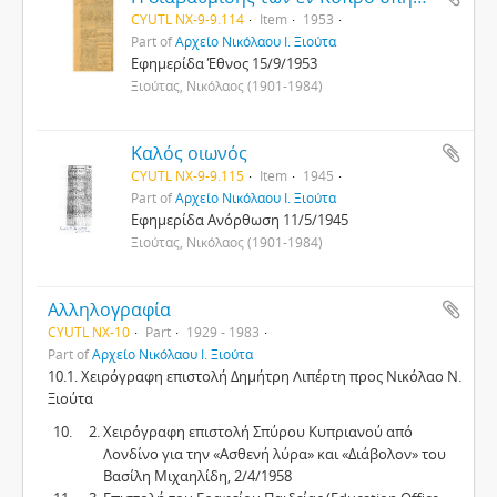
CYUTL NX-9-9.114
Item
1953
Part of
Αρχείο Νικόλαου Ι. Ξιούτα
Εφημερίδα Έθνος 15/9/1953
Ξιούτας, Νικόλαος (1901-1984)
Καλός οιωνός
CYUTL NX-9-9.115
Item
1945
Part of
Αρχείο Νικόλαου Ι. Ξιούτα
Εφημερίδα Ανόρθωση 11/5/1945
Ξιούτας, Νικόλαος (1901-1984)
Αλληλογραφία
CYUTL NX-10
Part
1929 - 1983
Part of
Αρχείο Νικόλαου Ι. Ξιούτα
10.1. Χειρόγραφη επιστολή Δημήτρη Λιπέρτη προς Νικόλαο Ν.
Ξιούτα
Χειρόγραφη επιστολή Σπύρου Κυπριανού από
Λονδίνο για την «Ασθενή λύρα» και «Διάβολον» του
Βασίλη Μιχαηλίδη, 2/4/1958