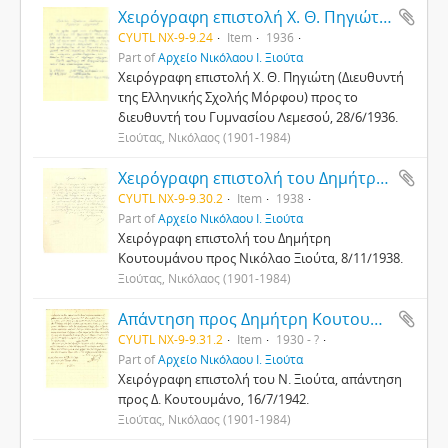
Χειρόγραφη επιστολή Χ. Θ. Πηγιώτη προς το διευθυντή του Γυμνασίου Λεμεσού
CYUTL NX-9-9.24
Item
1936
Part of
Αρχείο Νικόλαου Ι. Ξιούτα
Χειρόγραφη επιστολή Χ. Θ. Πηγιώτη (Διευθυντή
της Ελληνικής Σχολής Μόρφου) προς το
διευθυντή του Γυμνασίου Λεμεσού, 28/6/1936.
Ξιούτας, Νικόλαος (1901-1984)
Χειρόγραφη επιστολή του Δημήτρη Κουτουμάνου προς Νικόλαο Ξιούτα
CYUTL NX-9-9.30.2
Item
1938
Part of
Αρχείο Νικόλαου Ι. Ξιούτα
Χειρόγραφη επιστολή του Δημήτρη
Κουτουμάνου προς Νικόλαο Ξιούτα, 8/11/1938.
Ξιούτας, Νικόλαος (1901-1984)
Απάντηση προς Δημήτρη Κουτουμάνο από Νικόλαο Ξιούτα
CYUTL NX-9-9.31.2
Item
1930 - ?
Part of
Αρχείο Νικόλαου Ι. Ξιούτα
Χειρόγραφη επιστολή του Ν. Ξιούτα, απάντηση
προς Δ. Κουτουμάνο, 16/7/1942.
Ξιούτας, Νικόλαος (1901-1984)