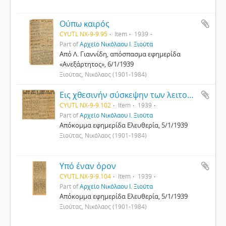
Ούπω καιρός
CYUTL NX-9-9.95
Item
1939
Part of
Αρχείο Νικόλαου Ι. Ξιούτα
Από Λ. Γιαννίδη, απόσπασμα εφημερίδα
«Ανεξάρτητος», 6/1/1939
Ξιούτας, Νικόλαος (1901-1984)
Εις χθεσινήν σύσκεψην των λειτουργών μέσης παιδείας ενεκρίθη κατά πλειοψήφιαν το καταστατικόν της οργανώσεως των
CYUTL NX-9-9.102
Item
1939
Part of
Αρχείο Νικόλαου Ι. Ξιούτα
Απόκομμα εφημερίδα Ελευθερία, 5/1/1939
Ξιούτας, Νικόλαος (1901-1984)
Υπό έναν όρον
CYUTL NX-9-9.104
Item
1939
Part of
Αρχείο Νικόλαου Ι. Ξιούτα
Απόκομμα εφημερίδα Ελευθερία, 5/1/1939
Ξιούτας, Νικόλαος (1901-1984)