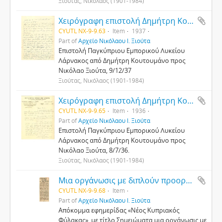
Ξιούτας, Νικόλαος (1901-1984)
Χειρόγραφη επιστολή Δημήτρη Κουτουμάνου προς Νικόλαο Ξιούτα, 9/12/1937
CYUTL NX-9-9.63
Item
1937
Part of
Αρχείο Νικόλαου Ι. Ξιούτα
Επιστολή Παγκύπριου Εμπορικού Λυκείου
Λάρνακος από Δημήτρη Κουτουμάνο προς
Νικόλαο Ξιούτα, 9/12/37
Ξιούτας, Νικόλαος (1901-1984)
Χειρόγραφη επιστολή Δημήτρη Κουτουμάνου προς Νικόλαο Ξιούτα, 8/7/1936
CYUTL NX-9-9.65
Item
1936
Part of
Αρχείο Νικόλαου Ι. Ξιούτα
Επιστολή Παγκύπριου Εμπορικού Λυκείου
Λάρνακος από Δημήτρη Κουτουμάνο προς
Νικόλαο Ξιούτα, 8/7/36.
Ξιούτας, Νικόλαος (1901-1984)
Μια οργάνωσις με διπλούν προορισμόν
CYUTL NX-9-9.68
Item
Part of
Αρχείο Νικόλαου Ι. Ξιούτα
Απόκομμα εφημερίδας «Νέος Κυπριακός
Φύλακας», με τίτλο Σημειώματα μια οργάνωσις με