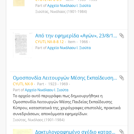
Part of
Αρχείο Νικόλαου Ι. Ξιούτα
Ξιούτας, Νικόλαος (1901-1984)
Από την εφημερίδα «Αγών», 23/8/1966
CYUTL NX-8-8.12
Item
1966
Part of
Αρχείο Νικόλαου Ι. Ξιούτα
Ομοσπονδία Λειτουργών Μέσης Εκπαίδευσης Κύπρου
CYUTL NX-9
Part
1923 - 1969
Part of
Αρχείο Νικόλαου Ι. Ξιούτα
Το αρχείο αυτό περιγράφει πως δημιουργήθηκε η
Ομοσπονδία Λειτουργών Μέσης Παιδείας Εκπαίδευσης
Κύπρου, καταστατικά της, χειρόγραφες επιστολές, πρακτικά
συνεδριάσεων, αποκόμματα εφημερίδων.
Ξιούτας, Νικόλαος (1901-1984)
Δακτυλογραφημένο σχέδιο καταστατικού Εκπαιδευτικού Συμβουλίου Μέσης Παιδείας