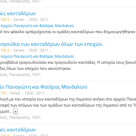
ιός, Παναγιώτης, 1937-
ες κανταδόρων
 TM-5
Series
1920 - 2011
f
Αρχείο Παναγιώτη και Φαίδρας Μανδαλιού
τό τον φάκελο εμπεριέχονται οι ομάδες κανταδόρων που δημιουργήθηκαν α
ραγούδια των κανταδόρων όλων των εποχών.
 TM-2
Series
1920 - 2011
f
Αρχείο Παναγιώτη και Φαίδρας Μανδαλιού
αρναβάλια τραγουδούσαν και τραγουδούν καντάδες. Η ιστορία τους ξεκινά π
δες όλων των εποχών που ακούστηκαν.
ιός, Παναγιώτης, 1937-
ίο Παναγιώτη και Φαίδρας Μανδαλιού
 TM
Fonds
1920 - 2011
λογή με την ιστορία των κανταδόρων της Λεμεσού ανήκει στο αρχείο Παν
ραφή των ατόμων και των ομάδων των κανταδόρων της Λεμεσού από το 18
όμματ
...
»
ιός, Παναγιώτης, 1937-
ες κανταδόρων
 TM-6
Series
1920 - 2011