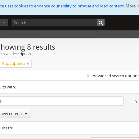
ite uses cookies to enhance your ability to browse and load content.
More I
Showing 8 results
chival description
- Καρναβάλια
Advanced search option
ults with:
in
new criteria
ults to: