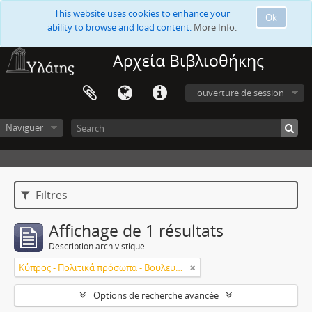
This website uses cookies to enhance your
Ok
ability to browse and load content.
More Info.
Αρχεία Βιβλιοθήκης
ouverture de session
Naviguer
Filtres
Affichage de 1 résultats
Description archivistique
Κύπρος - Πολιτικά πρόσωπα - Βουλευτές
Options de recherche avancée