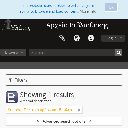
This website uses cookies to enhance your
Ok
ability to browse and load content.
More Info.
Αρχεία Βιβλιοθήκης
Log in
Browse
Filters
Showing 1 results
Archival description
Κύπρος - Πολιτικά πρόσωπα - Βουλευτές
Advanced search options