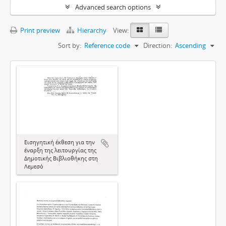
Advanced search options
Print preview
Hierarchy
View:
Sort by:
Reference code
Direction:
Ascending
Εισηγητική έκθεση για την
έναρξη της λειτουργίας της
Δημοτικής Βιβλιοθήκης στη
Λεμεσό