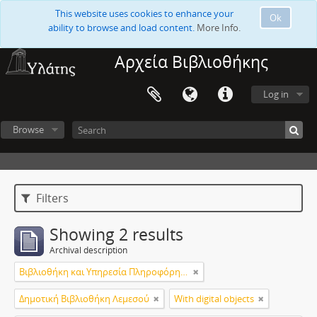
This website uses cookies to enhance your
Ok
ability to browse and load content.
More Info.
Αρχεία Βιβλιοθήκης
Log in
Browse
Filters
Showing 2 results
Archival description
Βιβλιοθήκη και Υπηρεσία Πληροφόρησης Τεχνολογικού Πανεπιστημίου Κύπρου
Δημοτική Βιβλιοθήκη Λεμεσού
With digital objects