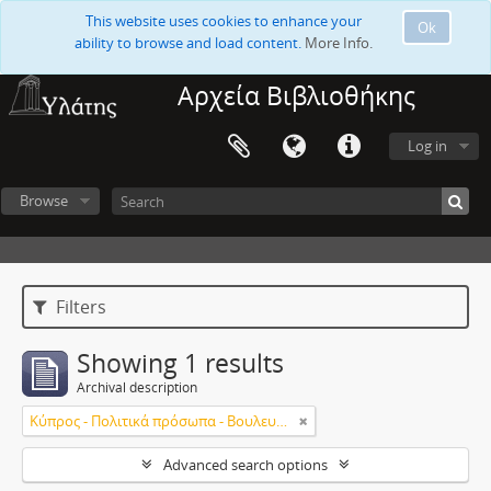
This website uses cookies to enhance your
Ok
ability to browse and load content.
More Info.
Αρχεία Βιβλιοθήκης
Log in
Browse
Filters
Showing 1 results
Archival description
Κύπρος - Πολιτικά πρόσωπα - Βουλευτές
Advanced search options