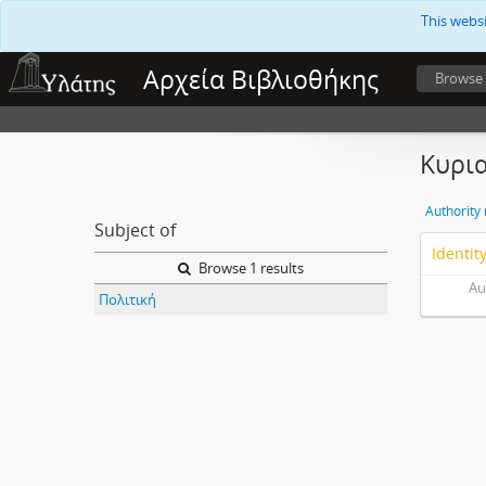
This webs
Αρχεία Βιβλιοθήκης
Browse
Κυρια
Authority
Subject of
Identit
Browse 1 results
Au
Πολιτική