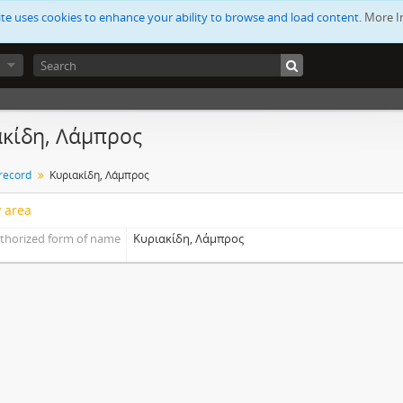
ite uses cookies to enhance your ability to browse and load content.
More I
κίδη, Λάμπρος
 record
Κυριακίδη, Λάμπρος
y area
thorized form of name
Κυριακίδη, Λάμπρος