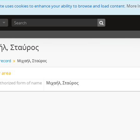
ite uses cookies to enhance your ability to browse and load content.
More I
ήλ, Σταύρος
 record
Μιχαήλ, Σταύρος
y area
thorized form of name
Μιχαήλ, Σταύρος