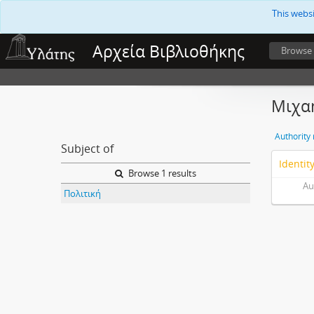
This webs
Αρχεία Βιβλιοθήκης
Browse
Μιχα
Authority
Subject of
Identit
Browse 1 results
Au
Πολιτική