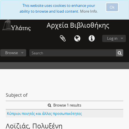
This website uses cookies to enhance your
Ok
ability to browse and load content.
More Info.
Αρχεία Βιβλιοθήκης
Log in
Browse
Subject of
Browse 1 results
Κύπριοι ποιητές και άλλες προσωπικότητες
Λοϊζιάς, Πολυξένη