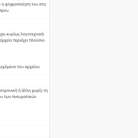
ε η ψηφιοποίηση του στη
πρου.
χει κυρίως λογοτεχνικά
 αρχείο περιέχει πλούσιο
ιεχόμενο του αρχείου.
κτρονική ή άλλη χωρίς τη
ου των πνευματικών