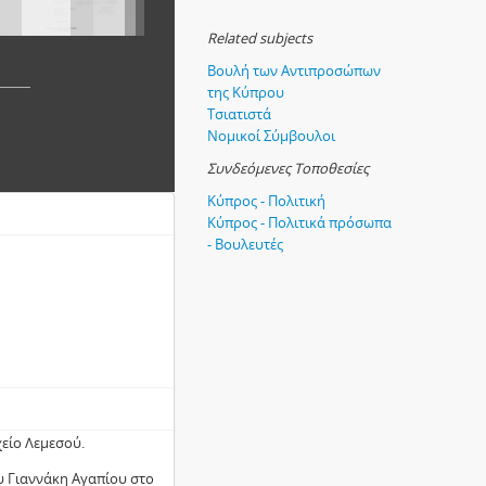
Related subjects
Βουλή των Αντιπροσώπων
της Κύπρου
Τσιατιστά
Νομικοί Σύμβουλοι
Συνδεόμενες Τοποθεσίες
Κύπρος - Πολιτική
Κύπρος - Πολιτικά πρόσωπα
- Βουλευτές
χείο Λεμεσού.
υ Γιαννάκη Αγαπίου στο