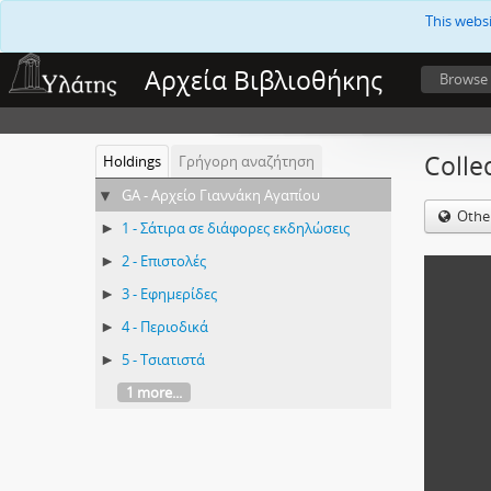
This webs
Αρχεία Βιβλιοθήκης
Browse
Colle
Holdings
Γρήγορη αναζήτηση
GA - Αρχείο Γιαννάκη Αγαπίου
Othe
1 - Σάτιρα σε διάφορες εκδηλώσεις
2 - Επιστολές
3 - Εφημερίδες
4 - Περιοδικά
5 - Τσιατιστά
1 more...