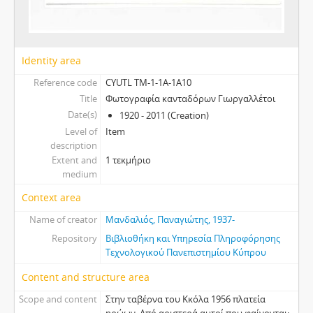
Identity area
Reference code
CYUTL TM-1-1A-1Α10
Title
Φωτογραφία κανταδόρων Γιωργαλλέτοι
Date(s)
1920 - 2011 (Creation)
Level of
Item
description
Extent and
1 τεκμήριο
medium
Context area
Name of creator
Μανδαλιός, Παναγιώτης, 1937-
Repository
Βιβλιοθήκη και Υπηρεσία Πληροφόρησης
Τεχνολογικού Πανεπιστημίου Κύπρου
Content and structure area
Scope and content
Στην ταβέρνα του Κκόλα 1956 πλατεία