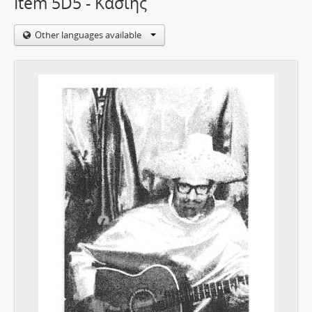
Item 5D5 - Κασιής
Other languages available