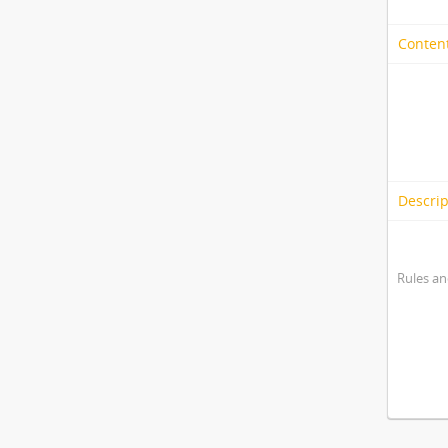
Content
Descrip
Rules an