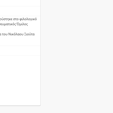
ούστηκε στο φιλολογικό
νευματικός Όμιλος
ια του Νικόλαου Ξιούτα