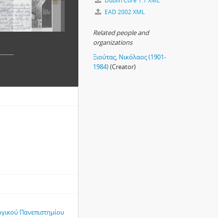
Dublin Core 1.1 XML
EAD 2002 XML
Related people and
organizations
Ξιούτας, Νικόλαος (1901-
1984)
(Creator)
ογικού Πανεπιστημίου