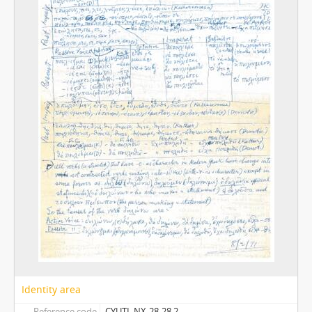
Identity area
Reference code
CYUTL NX-28-28.2