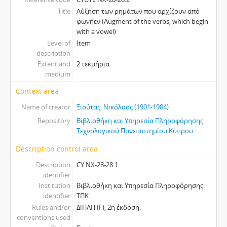
Title
Αύξηση των ρημάτων που αρχίζουν από
φωνήεν (Augment of the verbs, which begin
with a vowel)
Level of
Item
description
Extent and
2 τεκμήρια
medium
Context area
Name of creator
Ξιούτας, Νικόλαος (1901-1984)
Repository
Βιβλιοθήκη και Υπηρεσία Πληροφόρησης
Τεχνολογικού Πανεπιστημίου Κύπρου
Description control area
Description
CY NX-28-28.1
identifier
Institution
Βιβλιοθήκη και Υπηρεσία Πληροφόρησης
identifier
ΤΠΚ
Rules and/or
ΔΙΠΑΠ (Γ), 2η έκδοση.
conventions used