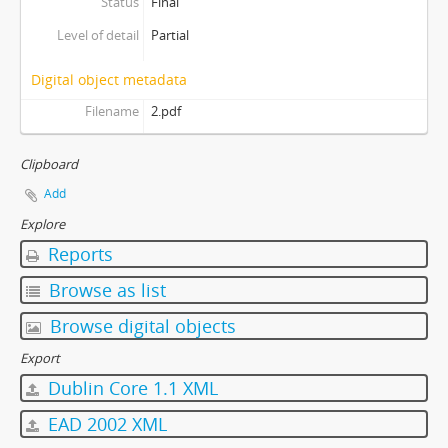
Status
Final
Level of detail
Partial
Digital object metadata
Filename
2.pdf
Clipboard
Add
Explore
Reports
Browse as list
Browse digital objects
Export
Dublin Core 1.1 XML
EAD 2002 XML