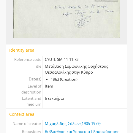
Identity area
Reference code
CYUTL SM-11-11.73
Title
Μετάβαση Συμφωνικής Ορχήστρας
Θεσσαλονίκης στην Κύπρο
Date(s)
1963 (Creation)
Level of
Item
description
Extent and
6 τεκμήρια
medium
Context area
Name of creator
Μιχαηλίδης, Σόλων (1905-1979)
Repository
Βιβλιοθήκη και Υπηρεσία Πληροφόρησης