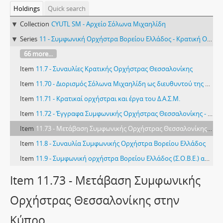
Holdings
Quick search
Collection
CYUTL SM - Αρχείο Σόλωνα Μιχαηλίδη
Series
11 - Συμφωνική Ορχήστρα Βορείου Ελλάδος - Κρατική Ορχήστρα Θεσσαλο­νίκης
66 more...
Item
11.7 - Συναυλίες Κρατικής Ορχήστρας Θεσσαλονίκης
Item
11.70 - Διορισμός Σόλωνα Μιχαηλίδη ως διευθυντού της Κρατικής Ορχήστρας Θεσσαλονίκης
Item
11.71 - Κρατικαί ορχήστραι και έργα του Δ.Α.Σ.Μ.
Item
11.72 - Έγγραφα Συμφωνικής Ορχήστρας Θεσσαλονίκης - Κρατικής Ορχήστρας Θεσσαλονίκης
Item
11.73 - Μετάβαση Συμφωνικής Ορχήστρας Θεσσαλονίκης στην Κύπρο
Item
11.8 - Συναυλία Συμφωνικής Ορχήστρα Βορείου Ελλάδος
Item
11.9 - Συμφωνική ορχήστρα Βορείου Ελλάδος (Σ.Ο.Β.Ε.) απολογισμός του πρώτου έτους
Item 11.73 - Μετάβαση Συμφωνικής
Ορχήστρας Θεσσαλονίκης στην
Κύπρο