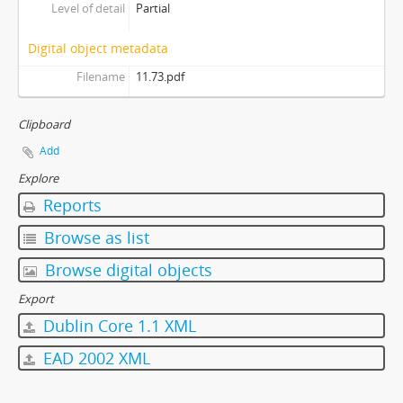
Level of detail
Partial
Digital object metadata
Filename
11.73.pdf
Clipboard
Add
Explore
Reports
Browse as list
Browse digital objects
Export
Dublin Core 1.1 XML
EAD 2002 XML