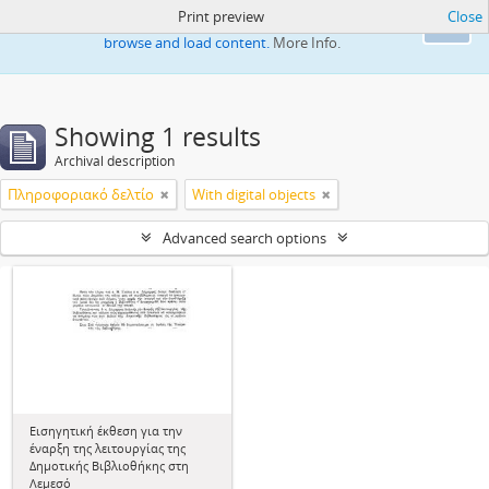
Print preview
Close
This website uses cookies to enhance your ability to
Ok
browse and load content.
More Info.
Showing 1 results
Archival description
Πληροφοριακό δελτίο
With digital objects
Advanced search options
Εισηγητική έκθεση για την
έναρξη της λειτουργίας της
Δημοτικής Βιβλιοθήκης στη
Λεμεσό