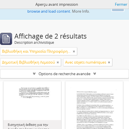
Aperçu avant impression
Fermer
This website uses cookies to enhance your ability to
Ok
browse and load content.
More Info.
Affichage de 2 résultats
Description archivistique
Βιβλιοθήκη και Υπηρεσία Πληροφόρησης Τεχνολογικού Πανεπιστημίου Κύπρου
Δημοτική Βιβλιοθήκη Λεμεσού
Avec objets numériques
Options de recherche avancée
Εισηγητική έκθεση για την