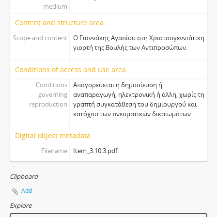
medium
Content and structure area
Scope and content
Ο Γιαννάκης Αγαπίου στη Χριστουγεννιάτικη
γιορτή της Βουλής των Αντιπροσώπων.
Conditions of access and use area
Conditions
Απαγορεύεται η δημοσίευση ή
governing
αναπαραγωγή, ηλεκτρονική ή άλλη, χωρίς τη
reproduction
γραπτή συγκατάθεση του δημιουργού και
κατόχου των πνευματικών δικαιωμάτων.
Digital object metadata
Filename
Item_3.10.3.pdf
Clipboard
Add
Explore