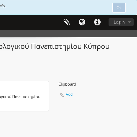
nfo.
Ok
Log in
ολογικού Πανεπιστημίου Κύπρου
Clipboard
Add
ογικού Πανεπιστημίου