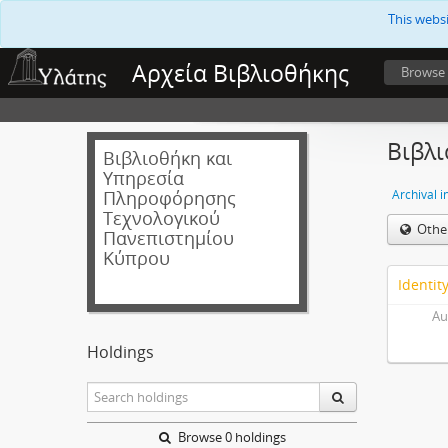
This webs
Αρχεία Βιβλιοθήκης
Browse
Βιβλ
Βιβλιοθήκη και
Υπηρεσία
Πληροφόρησης
Archival i
Τεχνολογικού
Othe
Πανεπιστημίου
Κύπρου
Identit
Au
Holdings
Browse 0 holdings