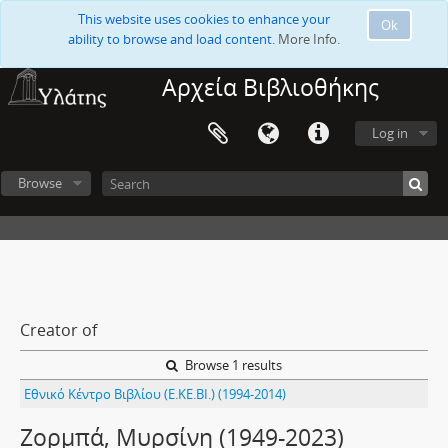
This website uses cookies to enhance your
Ok
ability to browse and load content.
More Info.
Αρχεία Βιβλιοθήκης
Log in
Browse
Creator of
Browse 1 results
Εθνικό Κέντρο Βιβλίου (Ε.ΚΕ.ΒΙ.) (1994-2014)
Ζορμπά, Μυρσίνη (1949-2023)