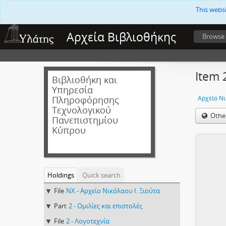
This webs
Αρχεία Βιβλιοθήκης
Browse
Item 
Βιβλιοθήκη και
Υπηρεσία
Πληροφόρησης
Αρχείο Νι
Τεχνολογικού
Othe
Πανεπιστημίου
Κύπρου
Holdings
Quick search
File
NX - Αρχείο Νικόλαου Ι. Ξιούτα
Part
2 - Ομιλίες και επιστολές
File
2 - Λογοτεχνία