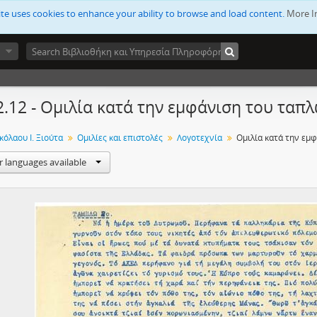
ite uses cookies to enhance your ability to browse and load content.
More I
2.12 - Ομιλία κατά την εμφάνιση του ταπλώ
κόλαου Ι. Ξιούτα
Ομιλίες και επιστολές
Λογοτεχνία
r languages available