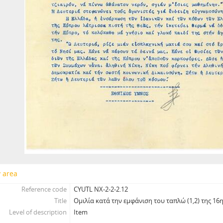
y area
Reference code
CYUTL NX-2-2-2.12
Title
Ομιλία κατά την εμφάνιση του ταπλώ (1,2) της 16
Level of description
Item