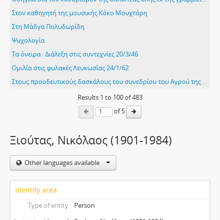
Στον καθηγητή της μουσικής Κόκο Μουχτάρη
Στη Μάδγα Πολυδωρίδη
Ψυχολογία
Τα όνειρα : Διάλεξη στις συντεχνίες 20/3/46
Ομιλία στις φυλακές Λευκωσίας 24/1/62
Στους προοδευτικούς δασκάλους του συνεδρίου του Αγρού της Πιτσιλιάς, Απρίλης 1926
Results
1
to
100
of 483
of 5
Ξιούτας, Νικόλαος (1901-1984)
Other languages available
Identity area
Type of entity
Person