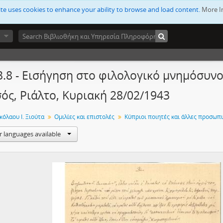
ite uses cookies to enhance your ability to browse and load content.
More I
3.8 - Εισήγηση στο φιλολογικό μνημόσυνο
ός, Ριάλτο, Κυριακή 28/02/1943
κόλαου Ι. Ξιούτα
Ομιλίες και επιστολές
r languages available