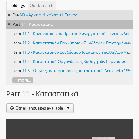
Holdings
Quick search
File
NX - Αρχείο Νικόλαου Ι. Ξιούτα
Part
11 - Καταστατικά
Item
11.1 - Κανονισμοί του Πρώτου Συνεργατικού Παντοπωλείου Λεμεσού
Item
11.2 - Καταστατικόν Παγκύπριου Συνδέσμου Επιστημόνων
Item
11.3 - Καταστατικόν Συνδέσμου Ιδιωτικών Υπαλλήλων Λεμεσού
Item
11.4 - Καταστατικό Οργανώσεως Καθηγητών Γυμνασίου Λεμεσού Λεμεσός 1947
Item
11.5 - Όμιλος αντισφαιρίσεως, καταστατικό, Λευκωσία 1959
1 more...
Part 11 - Καταστατικά
Other languages available