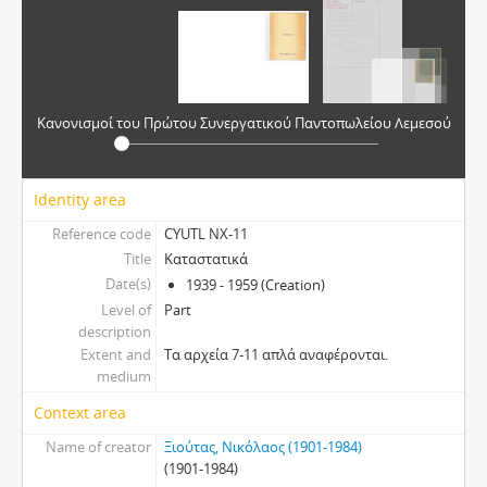
Κανονισμοί του Πρώτου Συνεργατικού Παντοπωλείου Λεμεσού
Identity area
Reference code
CYUTL NX-11
Title
Καταστατικά
Date(s)
1939 - 1959 (Creation)
Level of
Part
description
Extent and
Τα αρχεία 7-11 απλά αναφέρονται.
medium
Context area
Name of creator
Ξιούτας, Νικόλαος (1901-1984)
(1901-1984)