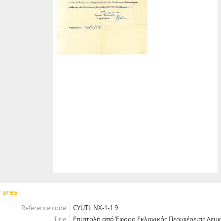
y area
Reference code
CYUTL NX-1-1.9
Title
Επιστολή από Έφορο Εκλογικής Περιφέρειας Λευκ