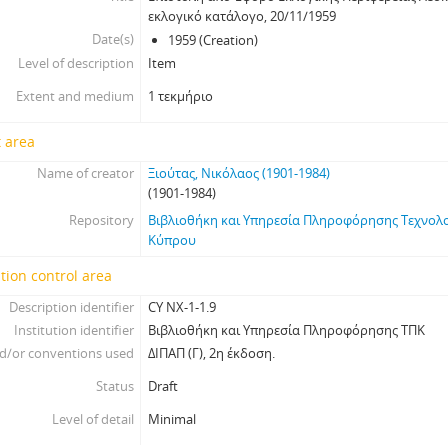
εκλογικό κατάλογο, 20/11/1959
Date(s)
1959 (Creation)
Level of description
Item
Extent and medium
1 τεκμήριο
 area
Name of creator
Ξιούτας, Νικόλαος (1901-1984)
(1901-1984)
Repository
Βιβλιοθήκη και Υπηρεσία Πληροφόρησης Τεχνολ
Κύπρου
tion control area
Description identifier
CY NX-1-1.9
Institution identifier
Βιβλιοθήκη και Υπηρεσία Πληροφόρησης ΤΠΚ
d/or conventions used
ΔΙΠΑΠ (Γ), 2η έκδοση.
Status
Draft
Level of detail
Minimal