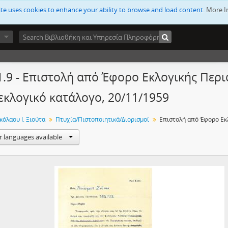
ite uses cookies to enhance your ability to browse and load content.
More I
1.9 - Επιστολή από Έφορο Εκλογικής Περ
εκλογικό κατάλογο, 20/11/1959
κόλαου Ι. Ξιούτα
Πτυχία/Πιστοποιητικά/Διορισμοί
r languages available