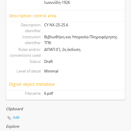
Ιωαννίδη-1926
Description control area
Description
CY NX-25-25.6
identifier
Institution
Βιβλιοθήκη και Υπηρεσία Πληροφόρησης
identifier
ΤΠΚ
Rules and/or
ΔΙΠΑΠ (Γ), 2η έκδοση.
conventions used
Status
Draft
Level of detail
Minimal
Digital object metadata
Filename
6.pdf
Clipboard
Add
Explore