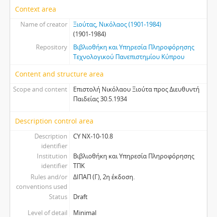
Context area
Name of creator
Ξιούτας, Νικόλαος (1901-1984)
(1901-1984)
Repository
Βιβλιοθήκη και Υπηρεσία Πληροφόρησης
Τεχνολογικού Πανεπιστημίου Κύπρου
Content and structure area
Scope and content
Επιστολή Νικόλαου Ξιούτα προς Διευθυντή
Παιδείας 30.5.1934
Description control area
Description
CY NX-10-10.8
identifier
Institution
Βιβλιοθήκη και Υπηρεσία Πληροφόρησης
identifier
ΤΠΚ
Rules and/or
ΔΙΠΑΠ (Γ), 2η έκδοση.
conventions used
Status
Draft
Level of detail
Minimal