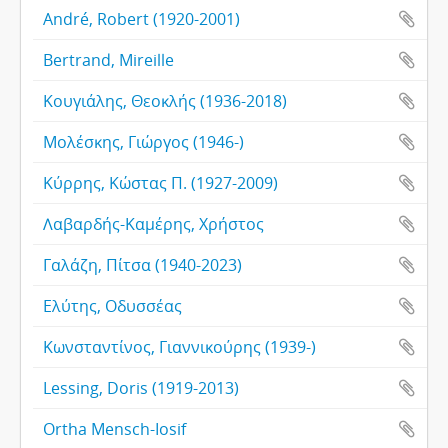
André, Robert (1920-2001)
Bertrand, Mireille
Κουγιάλης, Θεοκλής (1936-2018)
Μολέσκης, Γιώργος (1946-)
Κύρρης, Κώστας Π. (1927-2009)
Λαβαρδής-Καμέρης, Χρήστος
Γαλάζη, Πίτσα (1940-2023)
Ελύτης, Οδυσσέας
Κωνσταντίνος, Γιαννικούρης (1939-)
Lessing, Doris (1919-2013)
Ortha Mensch-Iosif