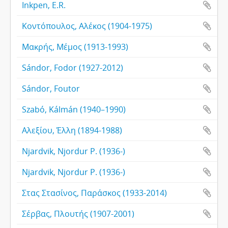
Inkpen, E.R.
Κοντόπουλος, Αλέκος (1904-1975)
Μακρής, Μέμος (1913-1993)
Sándor, Fodor (1927-2012)
Sándor, Foutor
Szabó, Kálmán (1940–1990)
Αλεξίου, Έλλη (1894-1988)
Njardvik, Njordur P. (1936-)
Njardvik, Njordur P. (1936-)
Στας Στασίνος, Παράσκος (1933-2014)
Σέρβας, Πλουτής (1907-2001)