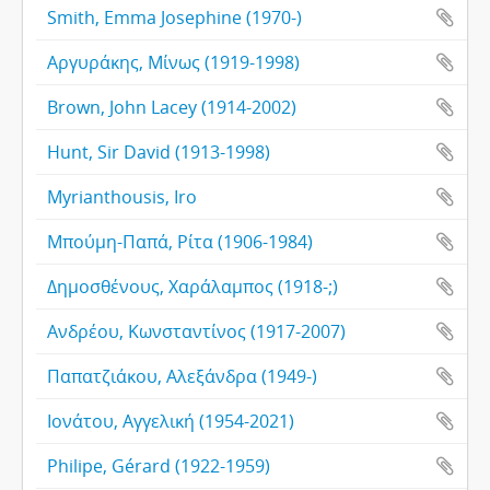
Smith, Emma Josephine (1970-)
Αργυράκης, Μίνως (1919-1998)
Brown, John Lacey (1914-2002)
Hunt, Sir David (1913-1998)
Myrianthousis, Iro
Μπούμη-Παπά, Ρίτα (1906-1984)
Δημοσθένους, Χαράλαμπος (1918-;)
Ανδρέου, Κωνσταντίνος (1917-2007)
Παπατζιάκου, Αλεξάνδρα (1949-)
Ιονάτου, Αγγελική (1954-2021)
Philipe, Gérard (1922-1959)