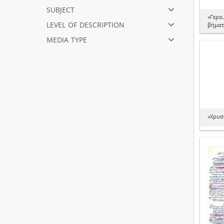
subject
«Γερο
level of description
βήματ
media type
«Χρυσ