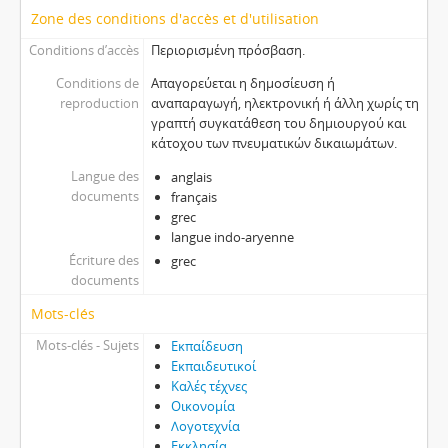
Zone des conditions d'accès et d'utilisation
Conditions d’accès
Περιορισμένη πρόσβαση.
Conditions de
Απαγορεύεται η δημοσίευση ή
reproduction
αναπαραγωγή, ηλεκτρονική ή άλλη χωρίς τη
γραπτή συγκατάθεση του δημιουργού και
κάτοχου των πνευματικών δικαιωμάτων.
Langue des
anglais
documents
français
grec
langue indo-aryenne
Écriture des
grec
documents
Mots-clés
Mots-clés - Sujets
Εκπαίδευση
Εκπαιδευτικοί
Καλές τέχνες
Οικονομία
Λογοτεχνία
Εκκλησία