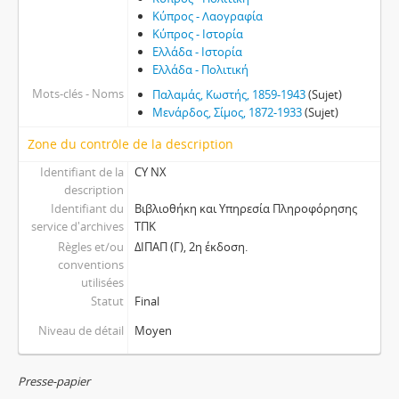
Κύπρος - Λαογραφία
Κύπρος - Ιστορία
Ελλάδα - Ιστορία
Ελλάδα - Πολιτική
Mots-clés - Noms
Παλαμάς, Κωστής, 1859-1943
(Sujet)
Μενάρδος, Σίμος, 1872-1933
(Sujet)
Zone du contrôle de la description
Identifiant de la
CY NX
description
Identifiant du
Βιβλιοθήκη και Υπηρεσία Πληροφόρησης
service d'archives
ΤΠΚ
Règles et/ou
ΔΙΠΑΠ (Γ), 2η έκδοση.
conventions
utilisées
Statut
Final
Niveau de détail
Moyen
Presse-papier