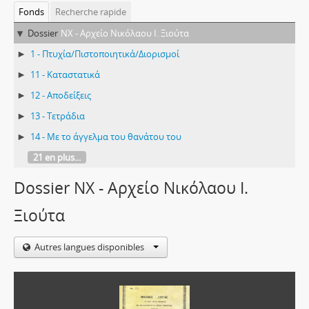
Fonds
Recherche rapide
Dossier
NX - Αρχείο Νικόλαου Ι. Ξιούτα
1 - Πτυχία/Πιστοποιητικά/Διορισμοί
11 - Καταστατικά
12 - Αποδείξεις
13 - Τετράδια
14 - Με το άγγελμα του θανάτου του
21 en plus...
Dossier NX - Αρχείο Νικόλαου Ι.
Ξιούτα
Autres langues disponibles