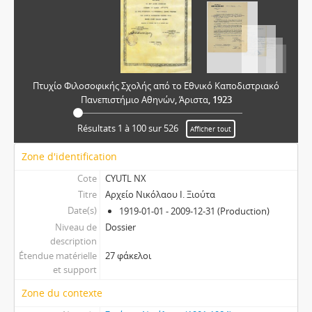
Πτυχίο Φιλοσοφικής Σχολής από το Εθνικό Καποδιστριακό
Πανεπιστήμιο Αθηνών, Άριστα, 1923
Résultats 1 à 100 sur 526
Afficher tout
Zone d'identification
Cote
CYUTL NX
Titre
Αρχείο Νικόλαου Ι. Ξιούτα
Date(s)
1919-01-01 - 2009-12-31 (Production)
Niveau de
Dossier
description
Étendue matérielle
27 φάκελοι
et support
Zone du contexte