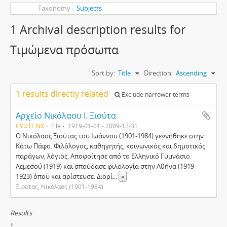
Taxonomy
Subjects
1 Archival description results for
Τιμώμενα πρόσωπα
Sort by:
Title
Direction:
Ascending
1 results directly related
Exclude narrower terms
Αρχείο Νικόλαου Ι. Ξιούτα
CYUTL NX
File
1919-01-01 - 2009-12-31
Ο Νικόλαος Ξιούτας του Ιωάννου (1901-1984) γεννήθηκε στην
Κάτω Πάφο. Φιλόλογος, καθηγητής, κοινωνικός και δημοτικός
παράγων, λόγιος. Αποφοίτησε από το Ελληνικό Γυμνάσιο
Λεμεσού (1919) και σπούδασε φιλολογία στην Αθήνα (1919-
1923) όπου και αρίστευσε. Διορί
...
»
Ξιούτας, Νικόλαος (1901-1984)
Results
1