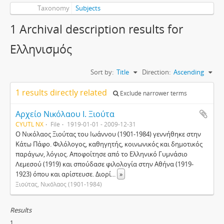
Taxonomy
Subjects
1 Archival description results for
Ελληνισμός
Sort by:
Title
Direction:
Ascending
1 results directly related
Exclude narrower terms
Αρχείο Νικόλαου Ι. Ξιούτα
CYUTL NX
File
1919-01-01 - 2009-12-31
Ο Νικόλαος Ξιούτας του Ιωάννου (1901-1984) γεννήθηκε στην
Κάτω Πάφο. Φιλόλογος, καθηγητής, κοινωνικός και δημοτικός
παράγων, λόγιος. Αποφοίτησε από το Ελληνικό Γυμνάσιο
Λεμεσού (1919) και σπούδασε φιλολογία στην Αθήνα (1919-
1923) όπου και αρίστευσε. Διορί
...
»
Ξιούτας, Νικόλαος (1901-1984)
Results
1