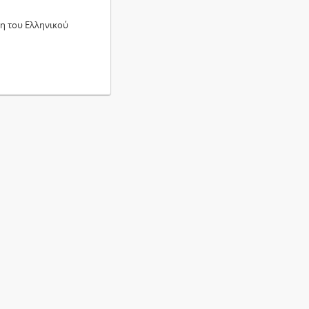
χη του Ελληνικού