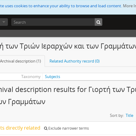
ite uses cookies to enhance your ability to browse and load content.
More I
ή των Τριών Ιεραρχών και των Γραμμάτω
Archival description (1)
Related Authority record (0)
Taxonomy
Subjects
hival description results for Γιορτή των 
των Γραμμάτων
Sort by:
Title
lts directly related
Exclude narrower terms