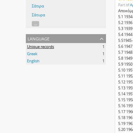
Part of
Α
Σάτιρα
Αποκόμμ
Σάτυρα
5.1 1934
5.2 1936
...
5.3 1939
5.4 1944
language
5.51945
5.6 1947
Unique records
1
5.7 1948
Greek
1
5.8 1949
English
1
5.9 1950
5.10 195
5.11 195
5.12 195
5.13 195
5.14 195
5.15 195
5.16 195
5.17 196
5.18 196
5.19 196
5.20 196