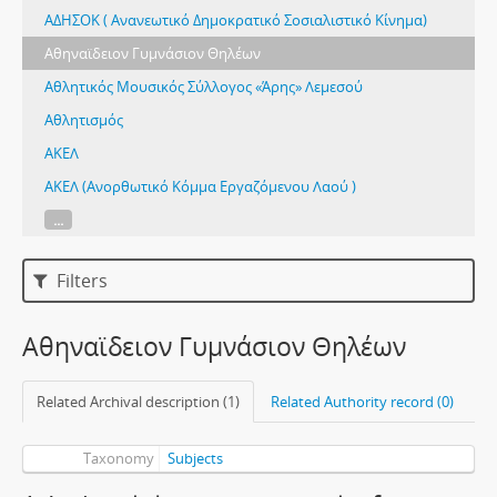
ΑΔΗΣΟΚ ( Ανανεωτικό Δημοκρατικό Σοσιαλιστικό Κίνημα)
Αθηναϊδειον Γυμνάσιον Θηλέων
Αθλητικός Μουσικός Σύλλογος «Άρης» Λεμεσού
Αθλητισμός
ΑΚΕΛ
ΑΚΕΛ (Ανορθωτικό Κόμμα Εργαζόμενου Λαού )
...
Filters
Αθηναϊδειον Γυμνάσιον Θηλέων
Related Archival description (1)
Related Authority record (0)
Taxonomy
Subjects