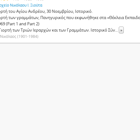
ρχείο Νικόλαου Ι. Ξιούτα
ιορτή του Αγίου Ανδρέου, 30 Νοεμβρίου, Ιστορικό.
Γιορτή των γραμμάτων, Πανηγυρικός που εκφωνήθηκε στα «Θέκλεια Εκπαιδε
69 (Part 1 and Part 2)
Η Γιορτή των Τριών Ιεραρχών και των Γραμμάτων. Ιστορικό Σύν
...
»
 Νικόλαος (1901-1984)