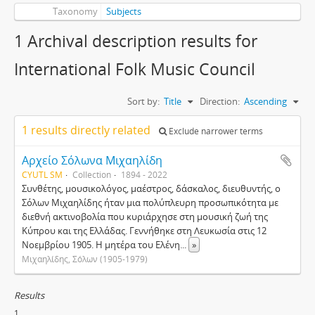
Taxonomy
Subjects
1 Archival description results for
International Folk Music Council
Sort by:
Title
Direction:
Ascending
1 results directly related
Exclude narrower terms
Αρχείο Σόλωνα Μιχαηλίδη
CYUTL SM
Collection
1894 - 2022
Συνθέτης, μουσικολόγος, μαέστρος, δάσκαλος, διευθυντής, ο
Σόλων Μιχαηλίδης ήταν μια πολύπλευρη προσωπικότητα με
διεθνή ακτινοβολία που κυριάρχησε στη μουσική ζωή της
Κύπρου και της Ελλάδας. Γεννήθηκε στη Λευκωσία στις 12
Νοεμβρίου 1905. Η μητέρα του Ελένη
...
»
Μιχαηλίδης, Σόλων (1905-1979)
Results
1