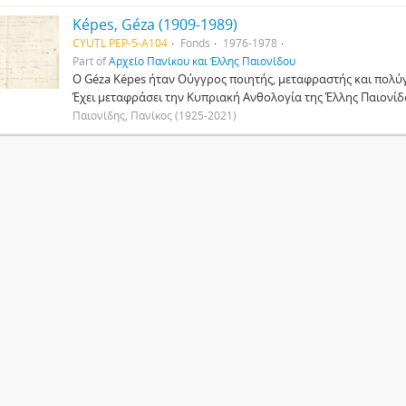
Képes, Géza (1909-1989)
CYUTL PEP-5-A104
Fonds
1976-1978
Part of
Αρχείο Πανίκου και Έλλης Παιονίδου
Ο Géza Képes ήταν Ούγγρος ποιητής, μεταφραστής και πολύ
Έχει μεταφράσει την Κυπριακή Ανθολογία της Έλλης Παιονίδ
Παιονίδης, Πανίκος (1925-2021)