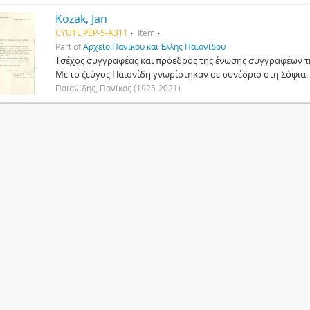
Kozak, Jan
CYUTL PEP-5-A311
Item
Part of
Αρχείο Πανίκου και Έλλης Παιονίδου
Τσέχος συγγραφέας και πρόεδρος της ένωσης συγγραφέων τη
Με το ζεύγος Παιονίδη γνωρίστηκαν σε συνέδριο στη Σόφια.
Παιονίδης, Πανίκος (1925-2021)