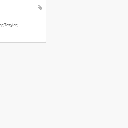
ς Τσεχίας.