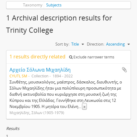
Taxonomy
Subjects
1 Archival description results for
Trinity College
Sort by:
Title
Direction:
Ascending
1 results directly related
Exclude narrower terms
Αρχείο Σόλωνα Μιχαηλίδη
CYUTL SM
Collection
1894 - 2022
Συνθέτης, μουσικολόγος, μαέστρος, δάσκαλος, διευθυντής, ο
Σόλων Μιχαηλίδης ήταν μια πολύπλευρη προσωπικότητα με
διεθνή ακτινοβολία που κυριάρχησε στη μουσική ζωή της
Κύπρου και της Ελλάδας. Γεννήθηκε στη Λευκωσία στις 12
Νοεμβρίου 1905. Η μητέρα του Ελένη
...
»
Μιχαηλίδης, Σόλων (1905-1979)
Results
1