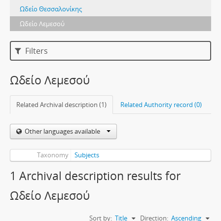
Ωδείο Θεσσαλονίκης
Ωδείο Λεμεσού
Filters
Ωδείο Λεμεσού
Related Archival description (1)
Related Authority record (0)
Other languages available
Taxonomy
Subjects
1 Archival description results for
Ωδείο Λεμεσού
Sort by:
Title
Direction:
Ascending